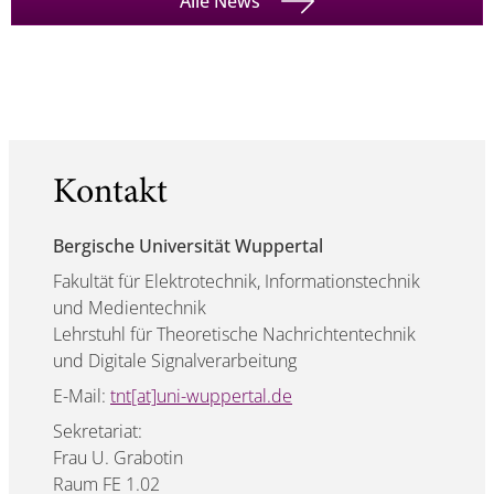
Alle News
Kontakt
Bergische Universität Wuppertal
Fakultät für Elektrotechnik, Informationstechnik
und Medientechnik
Lehrstuhl für Theoretische Nachrichtentechnik
und Digitale Signalverarbeitung
E-Mail:
tnt[at]uni-wuppertal.de
Sekretariat:
Frau U. Grabotin
Raum FE 1.02